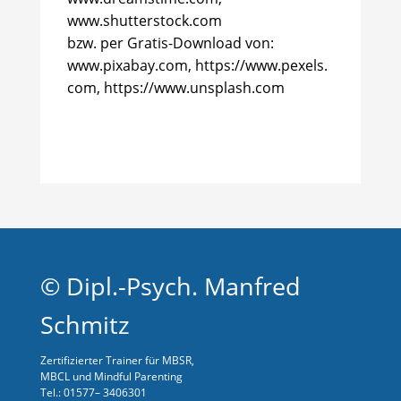
www.shutterstock.com
bzw. per Gratis-Download von:
www.pixabay.com, https://www.pexels.
com, https://www.unsplash.com
© Dipl.-Psych. Manfred
Schmitz
Zertifizierter Trainer für MBSR,
MBCL und Mindful Parenting
Tel.: 01577– 3406301