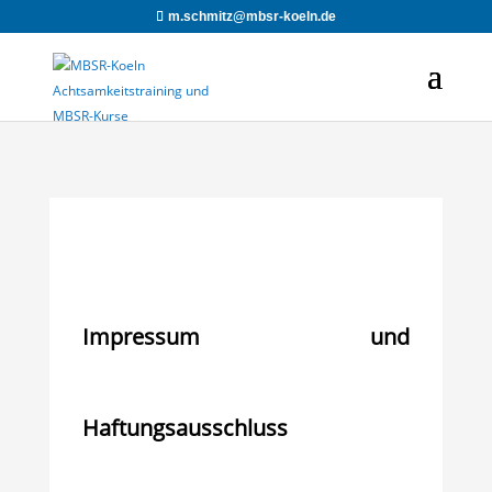
m.schmitz@mbsr-koeln.de
Impressum und
Haftungsausschluss